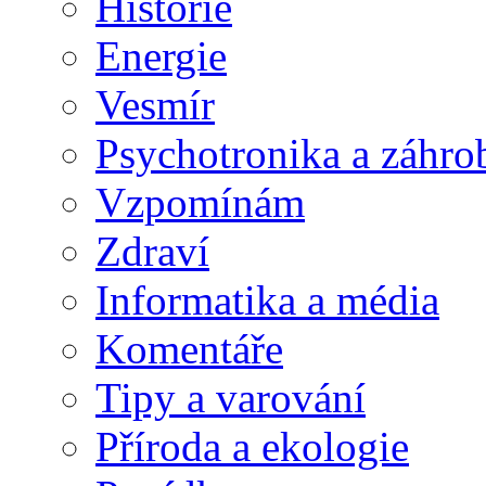
Historie
Energie
Vesmír
Psychotronika a záhro
Vzpomínám
Zdraví
Informatika a média
Komentáře
Tipy a varování
Příroda a ekologie