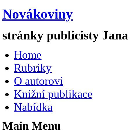
Novákoviny
stránky publicisty Jan
Home
Rubriky
O autorovi
Knižní publikace
Nabídka
Main Menu