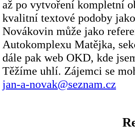
až po vytvoření kompletní ob
kvalitní textové podoby ja
Novákovin může jako refere
Autokomplexu Matějka, sekce
dále pak web OKD, kde jsem
Těžíme uhlí. Zájemci se moh
jan-a-novak@seznam.cz
Re