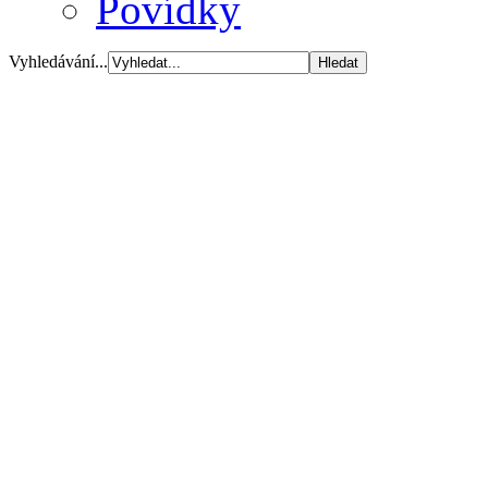
Povídky
Vyhledávání...