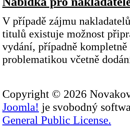
Nabídka pro nakladatel
V případě zájmu nakladatelů
titulů existuje možnost přip
vydání, případně kompletně 
problematikou včetně dodán
Copyright © 2026 Novakovi
Joomla!
je svobodný softwa
General Public License.