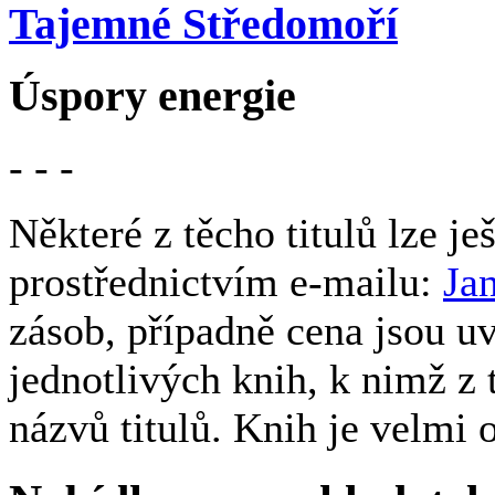
Tajemné Středomoří
Úspory energie
- - -
Některé z těcho titulů lze je
prostřednictvím e-mailu:
Ja
zásob, případně cena jsou u
jednotlivých knih, k nimž z
názvů titulů. Knih je velmi