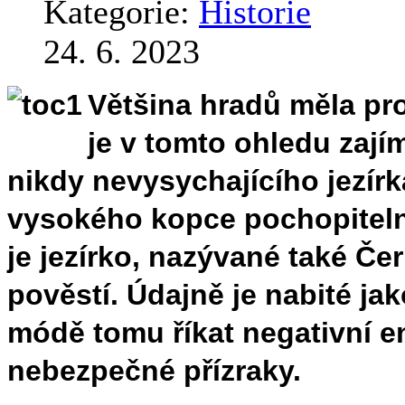
Kategorie:
Historie
24. 6. 2023
Většina hradů měla pr
je v tomto ohledu zají
nikdy nevysychajícího jezír
vysokého kopce pochopitelně 
je jezírko, nazývané také 
pověstí. Údajně je nabité ja
módě tomu říkat negativní en
nebezpečné přízraky.