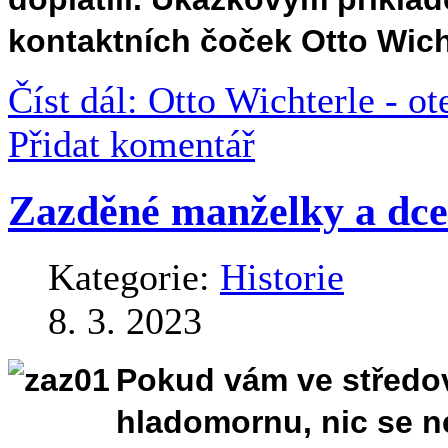
kontaktních čoček Otto Wich
Číst dál: Otto Wichterle - o
Přidat komentář
Zazděné manželky a dce
Kategorie:
Historie
8. 3. 2023
Pokud vám ve středo
hladomornu, nic se ne