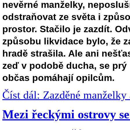
nevěrné manželky, neposlušn
odstraňovat ze světa i způ
prostor. Stačilo je zazdít. 
způsobu likvidace bylo, že 
hradě strašila. Ale ani nešťa
zeď v podobě ducha, se prý
občas pomáhají opilcům.
Číst dál: Zazděné manželky 
Mezi řeckými ostrovy se