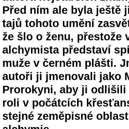
Před ním ale byla ještě 
tajů tohoto umění zasvě
že šlo o ženu, přestože 
alchymista představí s
muže v černém plášti. J
autoři ji jmenovali jako
Prorokyni, aby ji odlišili
roli v počátcích křesťan
stejné zeměpisné oblasti