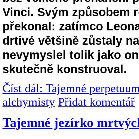
Vinci. Svým způsobem 
překonal: zatímco Leon
drtivé většině zůstaly n
nevymyslel tolik jako on,
skutečně konstruoval.
Číst dál: Tajemné perpetuu
alchymisty
Přidat komentář
Tajemné jezírko mrtvýc