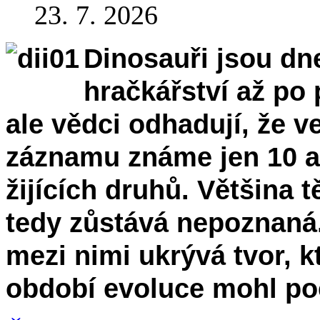
23. 7. 2026
Dinosauři jsou dn
hračkářství až po 
ale vědci odhadují, že v
záznamu známe jen 10 a
žijících druhů. Většina t
tedy zůstává nepoznaná.
mezi nimi ukrývá tvor, 
období evoluce mohl poc