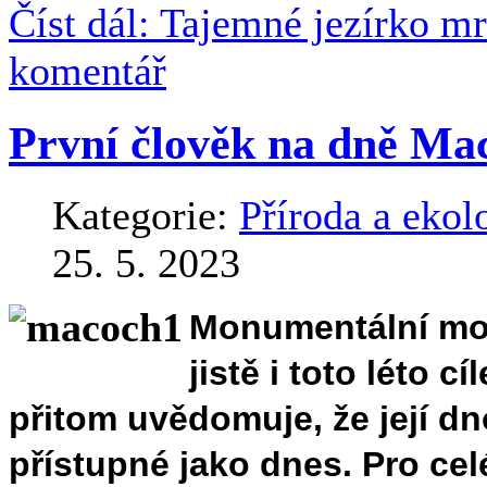
Číst dál: Tajemné jezírko m
komentář
První člověk na dně Ma
Kategorie:
Příroda a ekol
25. 5. 2023
Monumentální mo
jistě i toto léto 
přitom uvědomuje, že její d
přístupné jako dnes. Pro ce