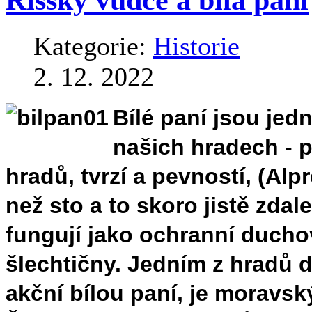
Kategorie:
Historie
2. 12. 2022
Bílé paní jsou jed
našich hradech - p
hradů, tvrzí a pevností, (Alp
než sto a to skoro jistě zda
fungují jako ochranní ducho
šlechtičny. Jedním z hradů 
akční bílou paní, je moravs