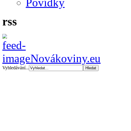
Povídky
rss
Novákoviny.eu
Vyhledávání...