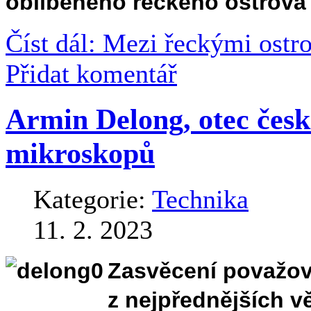
oblíbeného řeckého ostrova
Číst dál: Mezi řeckými ostr
Přidat komentář
Armin Delong, otec čes
mikroskopů
Kategorie:
Technika
11. 2. 2023
Zasvěcení považov
z nejpřednějších 