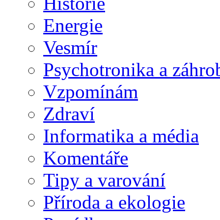
Historie
Energie
Vesmír
Psychotronika a záhro
Vzpomínám
Zdraví
Informatika a média
Komentáře
Tipy a varování
Příroda a ekologie