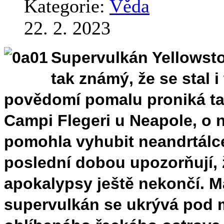
Kategorie:
Věda
22. 2. 2023
Supervulkán Yellowstone
tak známý, že se stal 
povědomí pomalu proniká ta
Campi Flegeri u Neapole, o 
pomohla vyhubit neandrtálce
poslední dobou upozorňují, 
apokalypsy ještě nekončí. Ma
supervulkán se ukrývá pod m