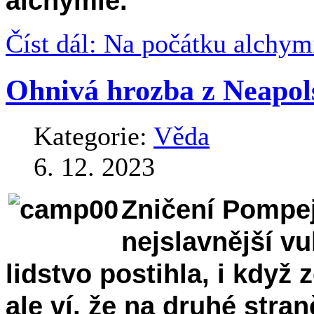
alchymie.
Číst dál: Na počátku alchym
Ohnivá hrozba z Neapol
Kategorie:
Věda
6. 12. 2023
Zničení Pompej
nejslavnější vu
lidstvo postihla, i když
ale ví, že na druhé stra