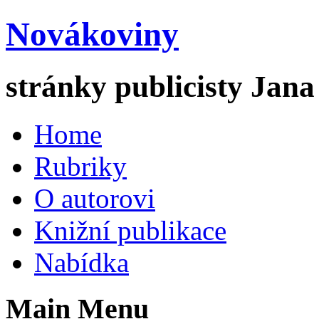
Novákoviny
stránky publicisty Jan
Home
Rubriky
O autorovi
Knižní publikace
Nabídka
Main Menu