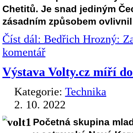
Chetitů. Je snad jediným Čec
zásadním způsobem ovlivnil
Číst dál: Bedřich Hrozný: Z
komentář
Výstava Volty.cz míří d
Kategorie:
Technika
2. 10. 2022
Početná skupina mlad