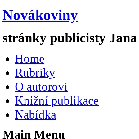
Novákoviny
stránky publicisty Jan
Home
Rubriky
O autorovi
Knižní publikace
Nabídka
Main Menu