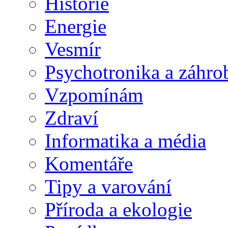
Historie
Energie
Vesmír
Psychotronika a záhro
Vzpomínám
Zdraví
Informatika a média
Komentáře
Tipy a varování
Příroda a ekologie