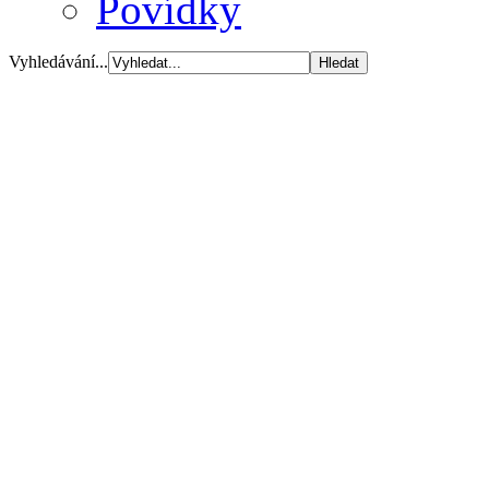
Povídky
Vyhledávání...