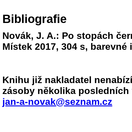
Bibliografie
Novák, J. A.: Po stopách če
Místek 2017, 304 s, barevné i
Knihu již nakladatel nenabízí
zásoby několika posledních 
jan-a-novak@seznam.cz