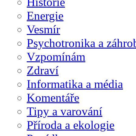
Historie
Energie
Vesmír
Psychotronika a záhro
Vzpomínám
Zdraví
Informatika a média
Komentáře
Tipy a varování
Příroda a ekologie