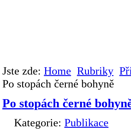
Jste zde:
Home
Rubriky
Př
Po stopách černé bohyně
Po stopách černé bohyn
Kategorie:
Publikace