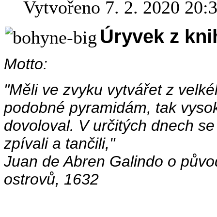
Vytvořeno 7. 2. 2020 20:
Úryvek z kni
Motto:
"Měli ve zvyku vytvářet z velk
podobné pyramidám, tak vysoké
dovoloval. V určitých dnech s
zpívali a tančili,"
Juan de Abren Galindo o půvo
ostrovů, 1632