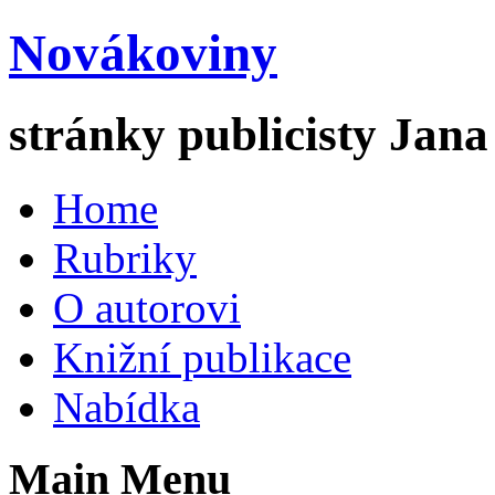
Novákoviny
stránky publicisty Jan
Home
Rubriky
O autorovi
Knižní publikace
Nabídka
Main Menu