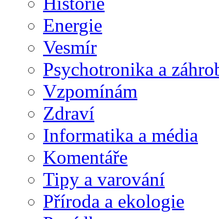
Historie
Energie
Vesmír
Psychotronika a záhro
Vzpomínám
Zdraví
Informatika a média
Komentáře
Tipy a varování
Příroda a ekologie