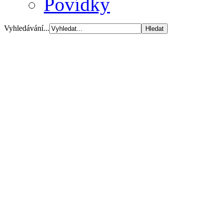
Povídky
Vyhledávání...