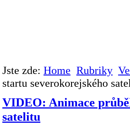
Jste zde:
Home
Rubriky
Ve
startu severokorejského sate
VIDEO: Animace průběh
satelitu