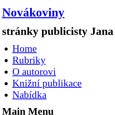
Novákoviny
stránky publicisty Jan
Home
Rubriky
O autorovi
Knižní publikace
Nabídka
Main Menu