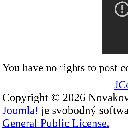
dráždila co nejméně.
You have no rights to post
JC
Copyright © 2026 Novakovi
Joomla!
je svobodný softwa
General Public License.