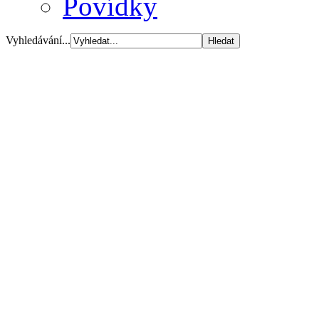
Povídky
Vyhledávání...