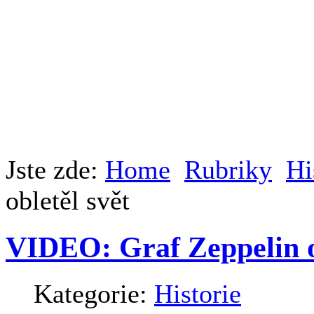
Jste zde:
Home
Rubriky
Hi
obletěl svět
VIDEO: Graf Zeppelin ob
Kategorie:
Historie