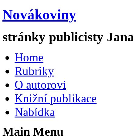
Novákoviny
stránky publicisty Jan
Home
Rubriky
O autorovi
Knižní publikace
Nabídka
Main Menu