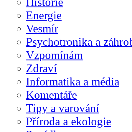
Historie
Energie
Vesmír
Psychotronika a záhro
Vzpomínám
Zdraví
Informatika a média
Komentáře
Tipy a varování
Příroda a ekologie