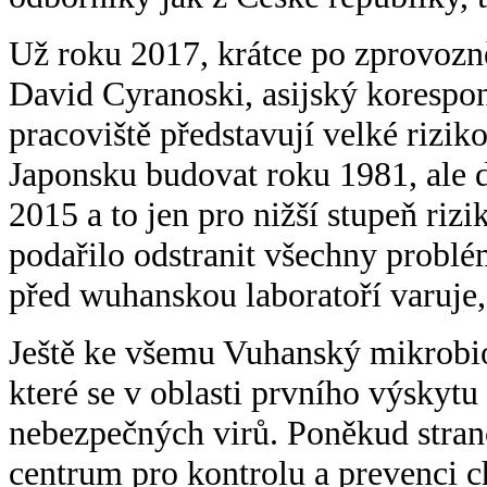
Už roku 2017, krátce po zprovozn
David Cyranoski, asijský korespon
pracoviště představují velké rizik
Japonsku budovat roku 1981, ale d
2015 a to jen pro nižší stupeň riz
podařilo odstranit všechny probl
před wuhanskou laboratoří varuje,
Ještě ke všemu Vuhanský mikrobiol
které se v oblasti prvního výsk
nebezpečných virů. Poněkud stran
centrum pro kontrolu a prevenci