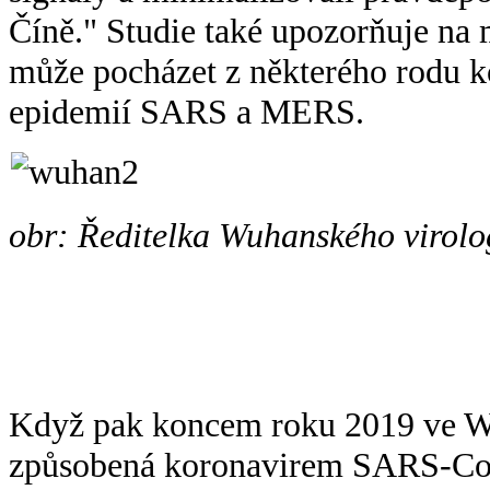
Číně." Studie také upozorňuje na
může pocházet z některého rodu ko
epidemií SARS a MERS.
obr: Ředitelka Wuhanského virolog
Když pak koncem roku 2019 ve W
způsobená koronavirem SARS-CoV-