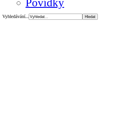
Povídky
Vyhledávání...