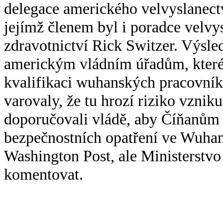
delegace amerického velvyslanec
jejímž členem byl i poradce velvys
zdravotnictví Rick Switzer. Výsl
americkým vládním úřadům, které
kvalifikaci wuhanských pracovník
varovaly, že tu hrozí riziko vzn
doporučovali vládě, aby Číňanům
bezpečnostních opatření ve Wuhan
Washington Post, ale Ministerstvo
komentovat.