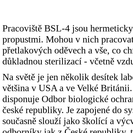
Pracoviště BSL-4 jsou hermetick
propustmi. Mohou v nich pracovat
přetlakových oděvech a vše, co ch
důkladnou sterilizací - včetně vz
Na světě je jen několik desítek l
většina v USA a ve Velké Británi
disponuje Odbor biologické ochra
české republiky. Je zapojené do 
současně slouží jako školící a výc
odborníky jak z České republiky, 