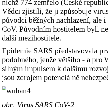
nichž 774 zemřelo (České republi
Vědci zjistili, že ji způsobuje vi
původci běžných nachlazení, ale 
CoV. Původním hostitelem byli neto
další mezihostitele.
Epidemie SARS představovala prvn
podobného, jenže většího - a pro W
silným impulsem k dalšímu rozvoji
jsou zdrojem potenciálně nebezpe
obr: Virus SARS CoV-2