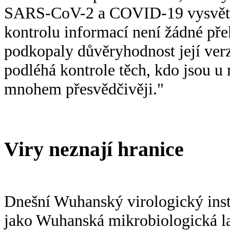
SARS-CoV-2 a COVID-19 vysvětluj
kontrolu informací není žádné př
podkopaly důvěryhodnost její ver
podléhá kontrole těch, kdo jsou u
mnohem přesvědčivěji."
Viry neznají hranice
Dnešní Wuhanský virologický inst
jako Wuhanská mikrobiologická la