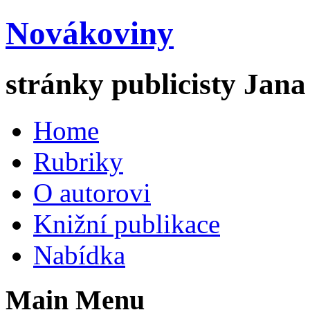
Novákoviny
stránky publicisty Jan
Home
Rubriky
O autorovi
Knižní publikace
Nabídka
Main Menu