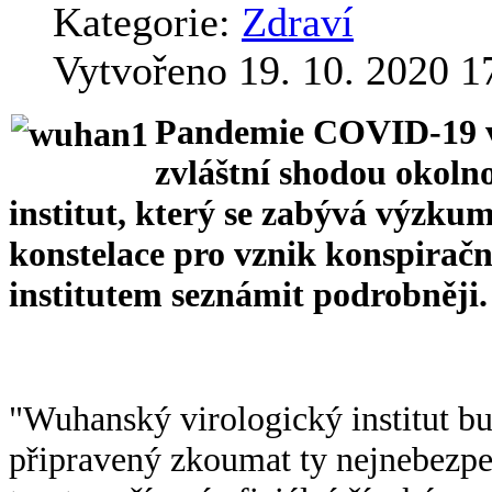
Kategorie:
Zdraví
Vytvořeno 19. 10. 2020 1
Pandemie COVID-19 vz
zvláštní shodou okoln
institut, který se zabývá výzku
konstelace pro vznik konspirační
institutem seznámit podrobněji.
"Wuhanský virologický institut bud
připravený zkoumat ty nejnebezpe