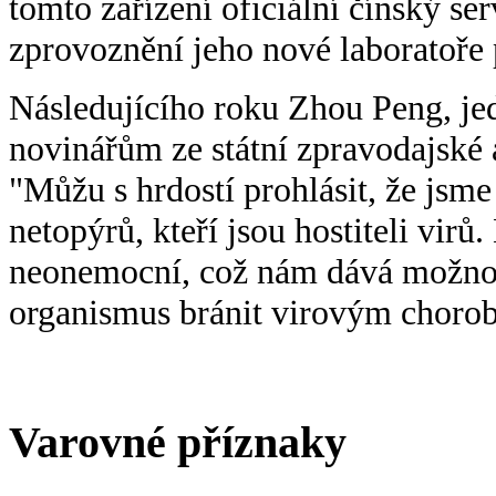
tomto zařízení oficiální čínský se
zprovoznění jeho nové laboratoře
Následujícího roku Zhou Peng, jed
novinářům ze státní zpravodajské 
"Můžu s hrdostí prohlásit, že js
netopýrů, kteří jsou hostiteli virů.
neonemocní, což nám dává možnost
organismus bránit virovým choro
Varovné příznaky