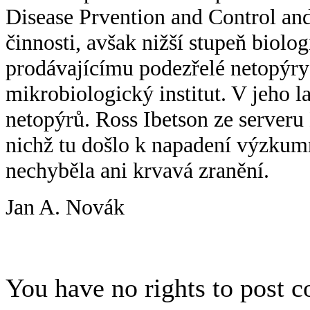
Disease Prvention and Control an
činnosti, avšak nižší stupeň biolog
prodávajícímu podezřelé netopýry
mikrobiologický institut. V jeho l
netopýrů. Ross Ibetson ze serveru
nichž tu došlo k napadení výzkum
nechyběla ani krvavá zranění.
Jan A. Novák
You have no rights to post