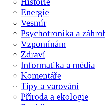
Historie
Energie
Vesmír
Psychotronika a záhro
Vzpomínám
Zdraví
Informatika a média
Komentáře
Tipy a varování
Příroda a ekologie