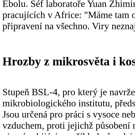
Ebolu. Šéf laboratoře Yuan Zhim
pracujících v Africe: "Máme tam 
připravení na všechno. Viry neznaj
Hrozby z mikrosvěta i kos
Stupeň BSL-4, pro který je navrž
mikrobiologického institutu, předs
Jsou určená pro práci s vysoce ne
vzduchem, proti jejichž působení n