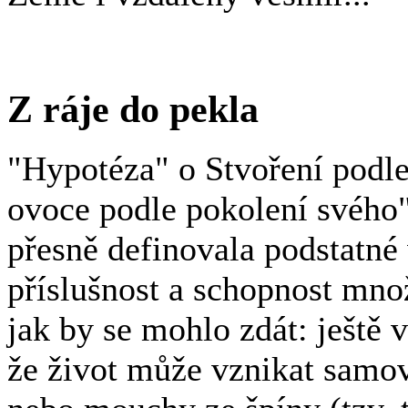
Z ráje do pekla
"Hypotéza" o Stvoření podle
ovoce podle pokolení svého"
přesně definovala podstatné 
příslušnost a schopnost mno
jak by se mohlo zdát: ještě v
že život může vznikat samov