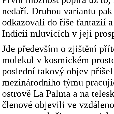
nedaří. Druhou variantu pak
odkazovali do říše fantazií 
Indicií mluvících v její pros
Jde především o zjištění pří
molekul v kosmickém prosto
poslední takový objev přiše
mezinárodního týmu pracují
ostrově La Palma a na tele
členové objevili ve vzdáleno