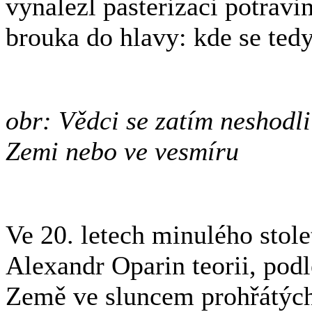
vynalezl pasterizaci potrav
brouka do hlavy: kde se tedy
obr: Vědci se zatím neshodli
Zemi nebo ve vesmíru
Ve 20. letech minulého stole
Alexandr Oparin teorii, podl
Země ve sluncem prohřátýc