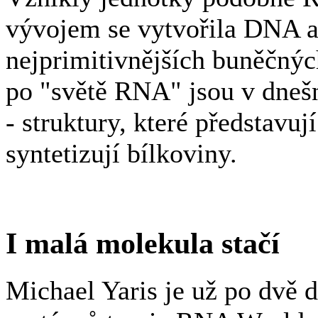
vývojem se vytvořila DNA a 
nejprimitivnějších buněčný
po "světě RNA" jsou v dneš
- struktury, které představuj
syntetizují bílkoviny.
I malá molekula stačí
Michael Yaris je už po dvě d