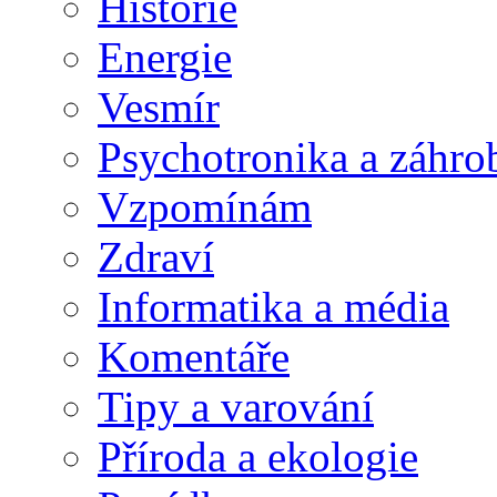
Historie
Energie
Vesmír
Psychotronika a záhro
Vzpomínám
Zdraví
Informatika a média
Komentáře
Tipy a varování
Příroda a ekologie