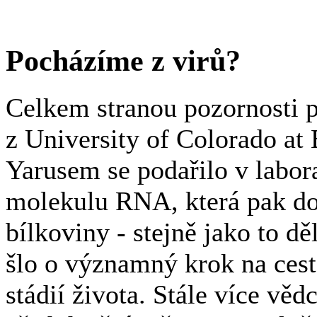
Pocházíme z virů?
Celkem stranou pozornosti 
z University of Colorado a
Yarusem se podařilo v labor
molekulu RNA, která pak dok
bílkoviny - stejně jako to d
šlo o významný krok na cest
stádií života. Stále více věd