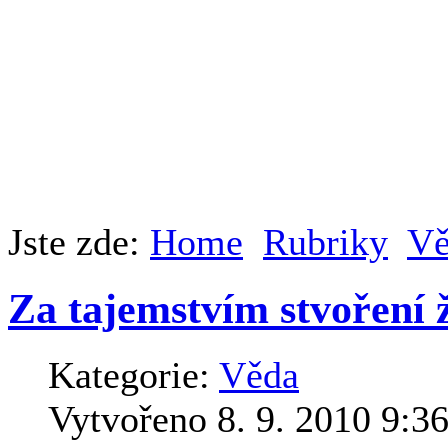
Jste zde:
Home
Rubriky
Vě
Za tajemstvím stvoření 
Kategorie:
Věda
Vytvořeno 8. 9. 2010 9:3