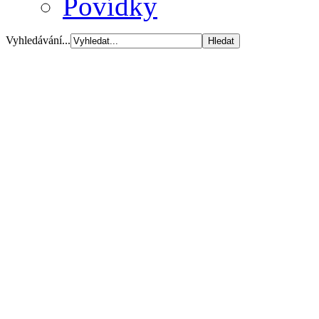
Povídky
Vyhledávání...