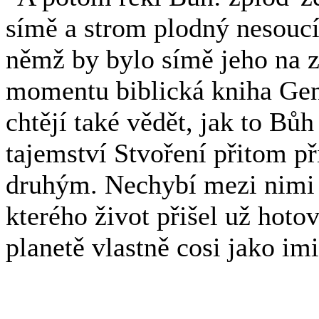
símě a strom plodný nesoucí
němž by bylo símě jeho na z
momentu biblická kniha Gene
chtějí také vědět, jak to Bůh
tajemství Stvoření přitom př
druhým. Nechybí mezi nimi 
kterého život přišel už hoto
planetě vlastně cosi jako imi