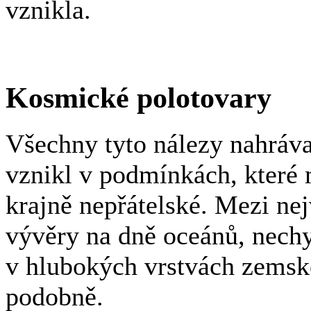
vznikla.
Kosmické polotovary
Všechny tyto nálezy nahrávaj
vznikl v podmínkách, které 
krajně nepřátelské. Mezi nej
vývěry na dně oceánů, nechyb
v hlubokých vrstvách zemské
podobně.