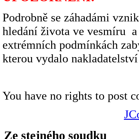
Podrobně se záhadámi vzniku
hledání života ve vesmíru a
extrémních podmínkách zab
kterou vydalo nakladatelstv
You have no rights to post
JC
Ze stejného soudku