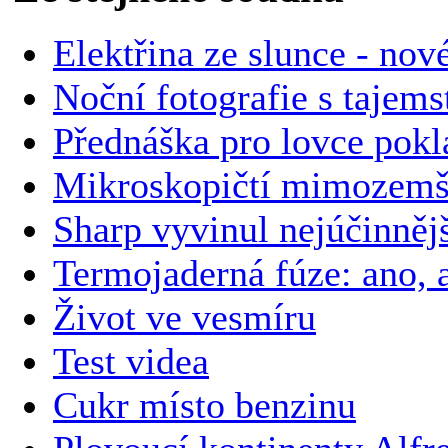
Elektřina ze slunce - nov
Noční fotografie s tajem
Přednáška pro lovce pokl
Mikroskopičtí mimozemš
Sharp vyvinul nejúčinnějš
Termojaderná fúze: ano, a
Život ve vesmíru
Test videa
Cukr místo benzinu