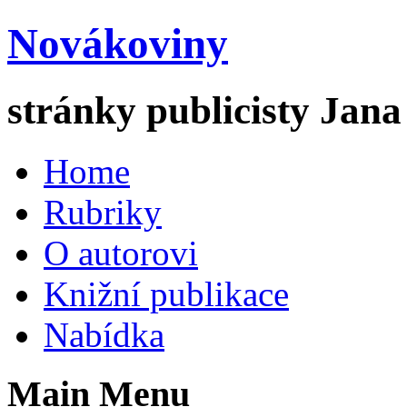
Novákoviny
stránky publicisty Jan
Home
Rubriky
O autorovi
Knižní publikace
Nabídka
Main Menu