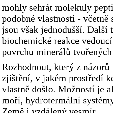
mohly sehrát molekuly pepti
podobné vlastnosti - včetně
jsou však jednodušší. Další 
biochemické reakce vedoucí 
povrchu minerálů tvořených 
Rozhodnout, který z názorů 
zjištění, v jakém prostředí 
vlastně došlo. Možností je 
moří, hydrotermální systémy
Země i vzdálený vesmír...