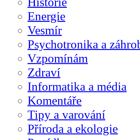
Historie
Energie
Vesmír
Psychotronika a záhro
Vzpomínám
Zdraví
Informatika a média
Komentáře
Tipy a varování
Příroda a ekologie