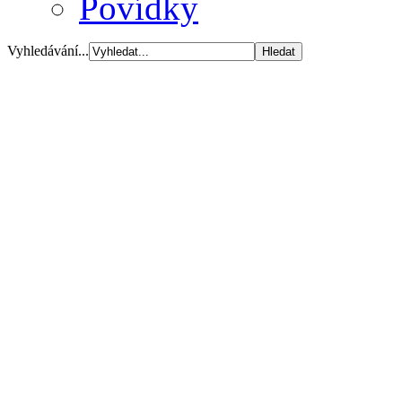
Povídky
Vyhledávání...