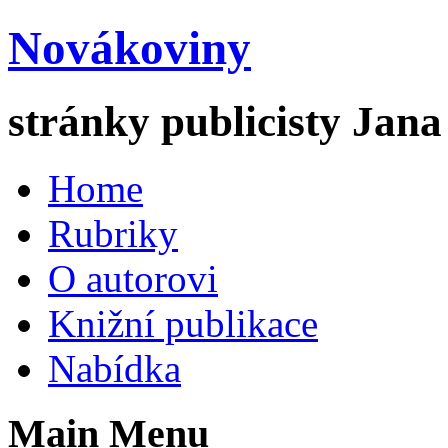
Novákoviny
stránky publicisty Jan
Home
Rubriky
O autorovi
Knižní publikace
Nabídka
Main Menu