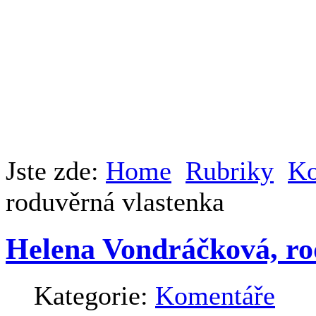
Jste zde:
Home
Rubriky
Ko
roduvěrná vlastenka
Helena Vondráčková, ro
Kategorie:
Komentáře