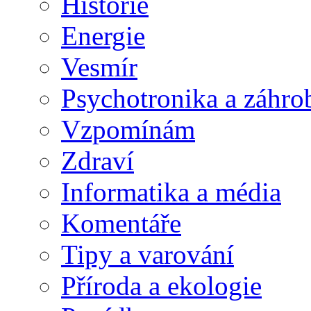
Historie
Energie
Vesmír
Psychotronika a záhro
Vzpomínám
Zdraví
Informatika a média
Komentáře
Tipy a varování
Příroda a ekologie