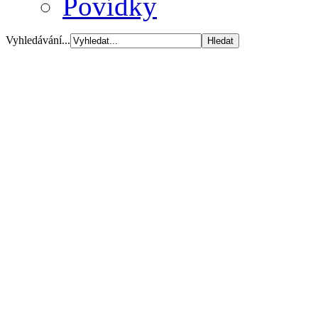
Povídky
Vyhledávání...