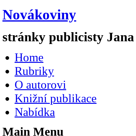
Novákoviny
stránky publicisty Jan
Home
Rubriky
O autorovi
Knižní publikace
Nabídka
Main Menu