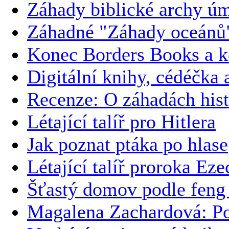
Záhady biblické archy ú
Záhadné "Záhady oceánů
Konec Borders Books a k
Digitální knihy, cédéčka 
Recenze: O záhadách hist
Létající talíř pro Hitlera
Jak poznat ptáka po hlase
Létající talíř proroka Eze
Šťastý domov podle feng 
Magalena Zachardová: Po