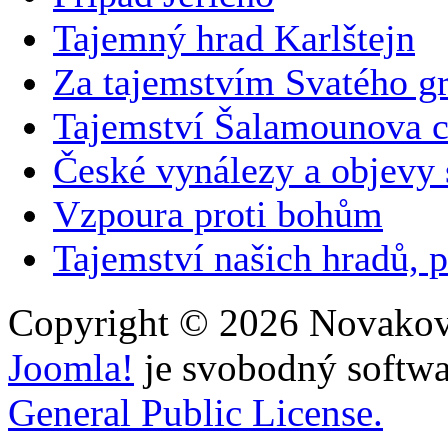
Tajemný hrad Karlštejn
Za tajemstvím Svatého gr
Tajemství Šalamounova 
České vynálezy a objevy
Vzpoura proti bohům
Tajemství našich hradů, p
Copyright © 2026 Novakovi
Joomla!
je svobodný softwa
General Public License.