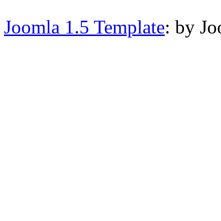
Joomla 1.5 Template
: by J