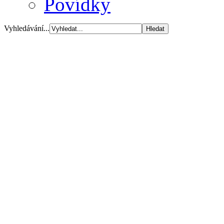
Povídky
Vyhledávání...