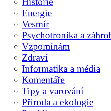
Historie
Energie
Vesmír
Psychotronika a záhro
Vzpomínám
Zdraví
Informatika a média
Komentáře
Tipy a varování
Příroda a ekologie