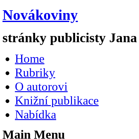
Novákoviny
stránky publicisty Jan
Home
Rubriky
O autorovi
Knižní publikace
Nabídka
Main Menu