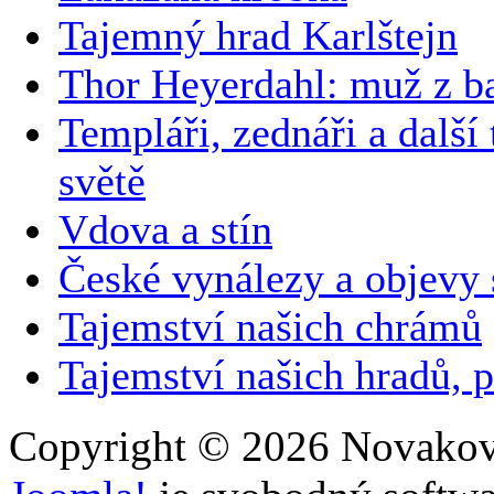
Tajemný hrad Karlštejn
Thor Heyerdahl: muž z b
Templáři, zednáři a další
světě
Vdova a stín
České vynálezy a objevy
Tajemství našich chrámů
Tajemství našich hradů, p
Copyright © 2026 Novakovi