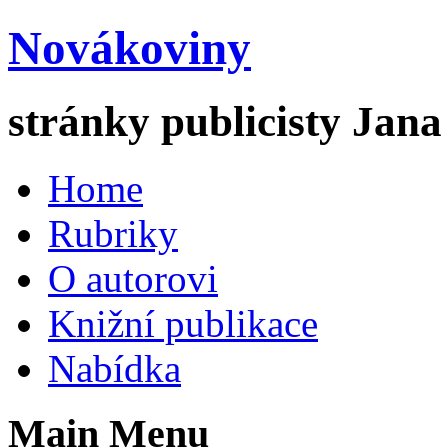
Novákoviny
stránky publicisty Jan
Home
Rubriky
O autorovi
Knižní publikace
Nabídka
Main Menu