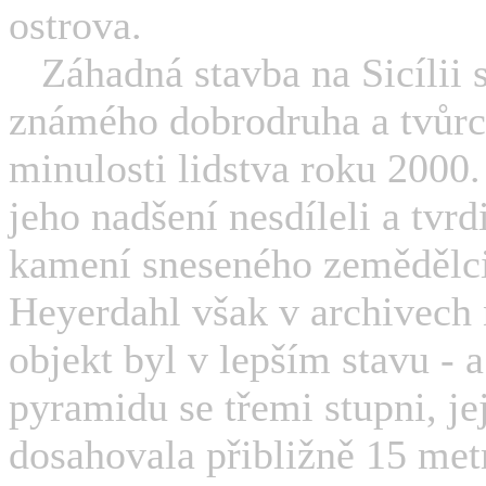
ostrova.
Záhadná stavba na Sicílii s
známého dobrodruha a tvůrc
minulosti lidstva roku 2000.
jeho nadšení nesdíleli a tvrd
kamení sneseného zemědělci 
Heyerdahl však v archivech 
objekt byl v lepším stavu - a
pyramidu se třemi stupni, j
dosahovala přibližně 15 met