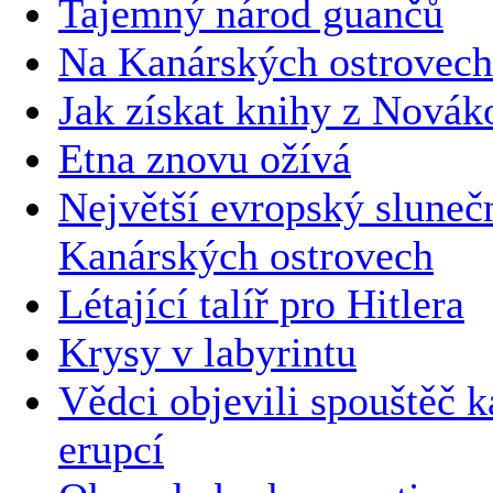
Tajemný národ guančů
Na Kanárských ostrovech
Jak získat knihy z Novák
Etna znovu ožívá
Největší evropský sluneč
Kanárských ostrovech
Létající talíř pro Hitlera
Krysy v labyrintu
Vědci objevili spouštěč k
erupcí