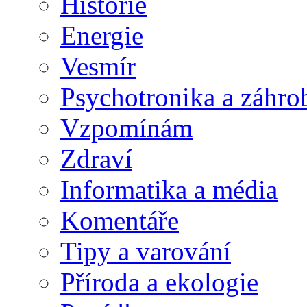
Historie
Energie
Vesmír
Psychotronika a záhro
Vzpomínám
Zdraví
Informatika a média
Komentáře
Tipy a varování
Příroda a ekologie