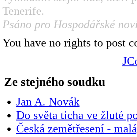
Tenerife.
Psáno pro Hospodářské nov
You have no rights to post
JC
Ze stejného soudku
Jan A. Novák
Do světa ticha ve žluté p
Česká zemětřesení - malá