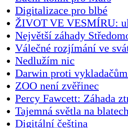
Digitalizace pro blbé
ŽIVOT VE VESMÍRU: uk
Největší záhady Středomo
Válečné rozjímání ve svá
Nedlužím nic
Darwin proti vykladačům
ZOO není zvěřinec
Percy Fawcett: Záhada zt
Tajemná světla na blatec
Digitální čeština