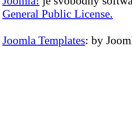
Joomla!
je svobodný softwa
General Public License.
Joomla Templates
: by Joom