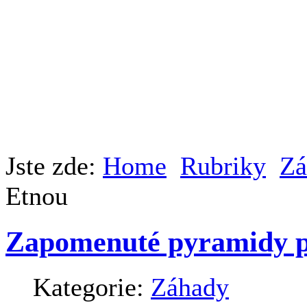
Jste zde:
Home
Rubriky
Zá
Etnou
Zapomenuté pyramidy 
Kategorie:
Záhady