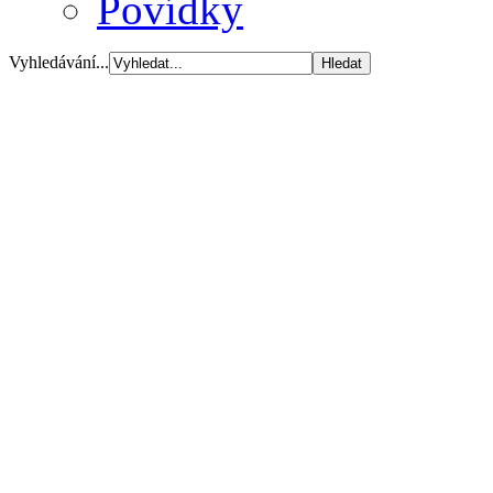
Povídky
Vyhledávání...