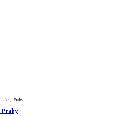
a okraji Prahy
i Prahy