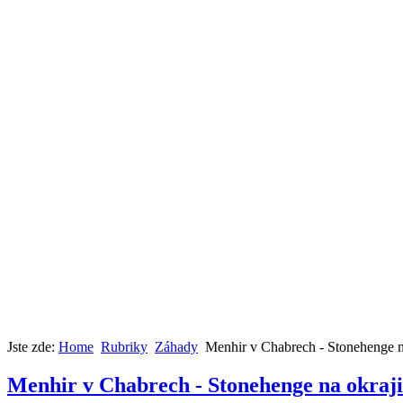
Jste zde:
Home
Rubriky
Záhady
Menhir v Chabrech - Stonehenge n
Menhir v Chabrech - Stonehenge na okraj