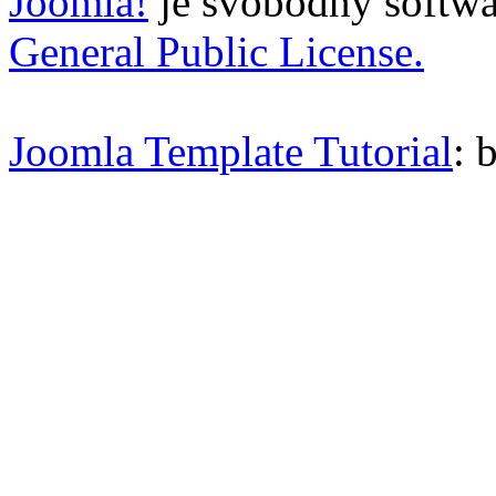
Joomla!
je svobodný softwa
General Public License.
Joomla Template Tutorial
: 