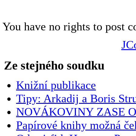
Jiří Mičkal. Brno, Jota 201
You have no rights to post
JC
Ze stejného soudku
Knižní publikace
Tipy: Arkadij a Boris Str
NOVÁKOVINY ZASE O
Papírové knihy možná če