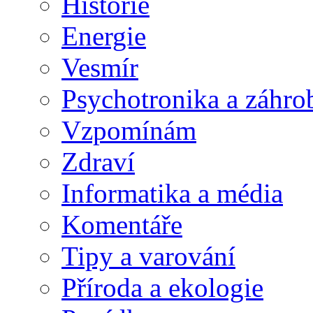
Historie
Energie
Vesmír
Psychotronika a záhro
Vzpomínám
Zdraví
Informatika a média
Komentáře
Tipy a varování
Příroda a ekologie