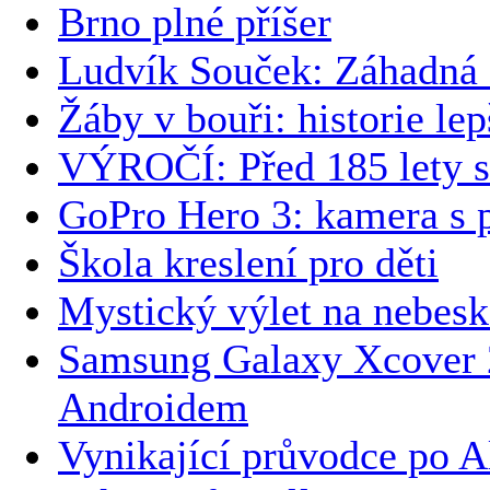
Brno plné příšer
Ludvík Souček: Záhadná 
Žáby v bouři: historie le
VÝROČÍ: Před 185 lety se
GoPro Hero 3: kamera s p
Škola kreslení pro děti
Mystický výlet na nebesk
Samsung Galaxy Xcover 
Androidem
Vynikající průvodce po A