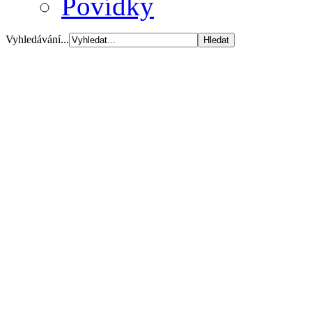
Povídky
Vyhledávání...