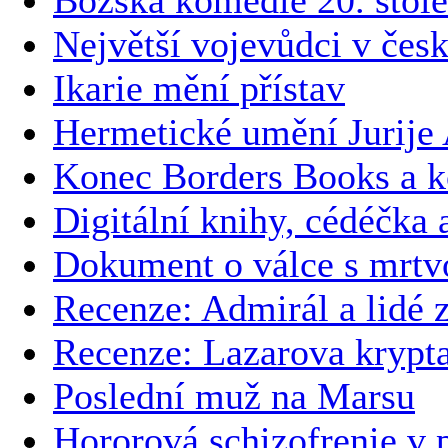
Největší vojevůdci v česk
Ikarie mění přístav
Hermetické umění Jurije
Konec Borders Books a k
Digitální knihy, cédéčka 
Dokument o válce s mrtv
Recenze: Admirál a lidé 
Recenze: Lazarova krypt
Poslední muž na Marsu
Hororová schizofrenie v