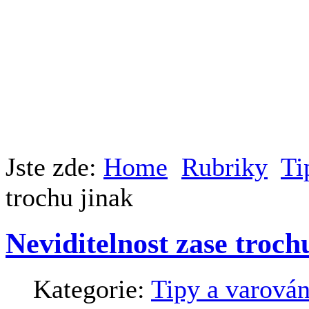
Jste zde:
Home
Rubriky
Ti
trochu jinak
Neviditelnost zase troch
Kategorie:
Tipy a varován