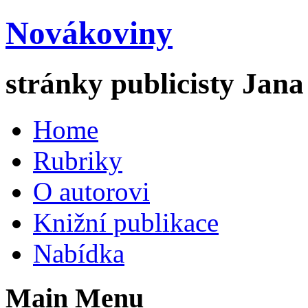
Novákoviny
stránky publicisty Jan
Home
Rubriky
O autorovi
Knižní publikace
Nabídka
Main Menu