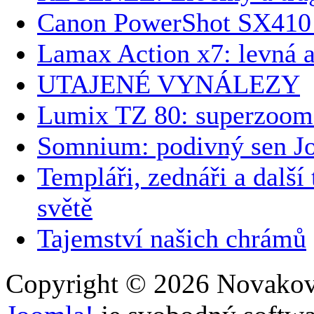
Canon PowerShot SX410 
Lamax Action x7: levná 
UTAJENÉ VYNÁLEZY
Lumix TZ 80: superzoom
Somnium: podivný sen J
Templáři, zednáři a další
světě
Tajemství našich chrámů
Copyright © 2026 Novakovi