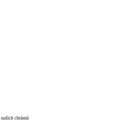
 našich chrámů