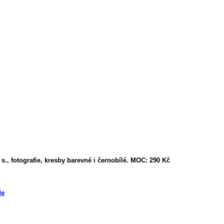
s., fotografie, kresby barevné i černobílé. MOC: 290 Kč
de