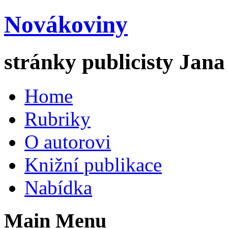
Novákoviny
stránky publicisty Jan
Home
Rubriky
O autorovi
Knižní publikace
Nabídka
Main Menu