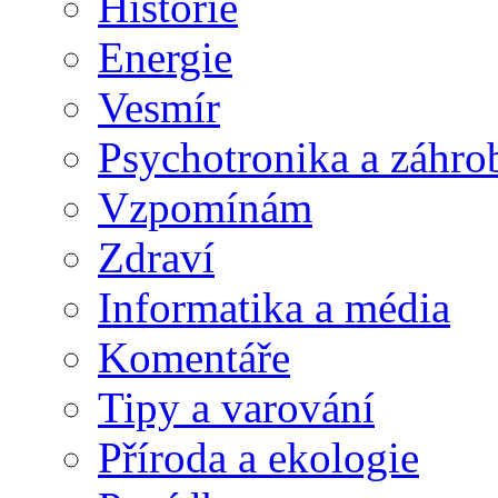
Historie
Energie
Vesmír
Psychotronika a záhro
Vzpomínám
Zdraví
Informatika a média
Komentáře
Tipy a varování
Příroda a ekologie