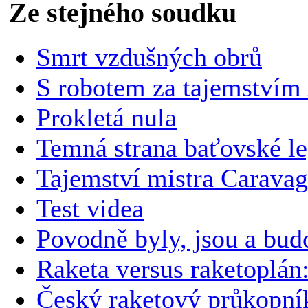
Ze stejného soudku
Smrt vzdušných obrů
S robotem za tajemství
Prokletá nula
Temná strana baťovské l
Tajemství mistra Caravag
Test videa
Povodně byly, jsou a bud
Raketa versus raketoplán:
Český raketový průkopní