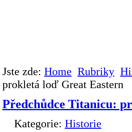
Jste zde:
Home
Rubriky
Hi
prokletá loď Great Eastern
Předchůdce Titanicu: pr
Kategorie:
Historie