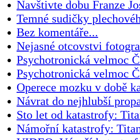
Navštivte dobu Franze Jos
Temné sudičky plechové
Bez komentáře...
Nejasné otcovstvi fotogra
Psychotronická velmoc Če
Psychotronická velmoc Če
Operece mozku v době k
Návrat do nejhlubší propa
Sto let od katastrofy: Tit
Námořní katastrofy: Titan