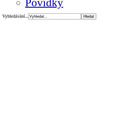
Povídky
Vyhledávání...