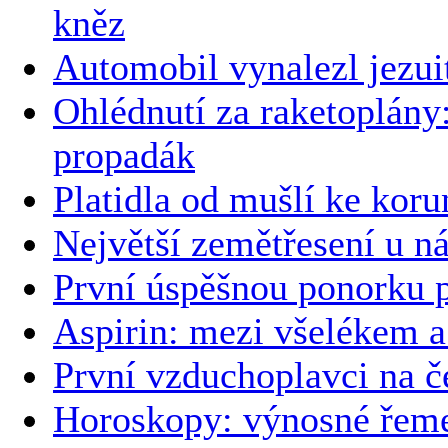
kněz
Automobil vynalezl jezu
Ohlédnutí za raketoplány
propadák
Platidla od mušlí ke koru
Největší zemětřesení u n
První úspěšnou ponorku p
Aspirin: mezi všelékem 
První vzduchoplavci na 
Horoskopy: výnosné řemesl