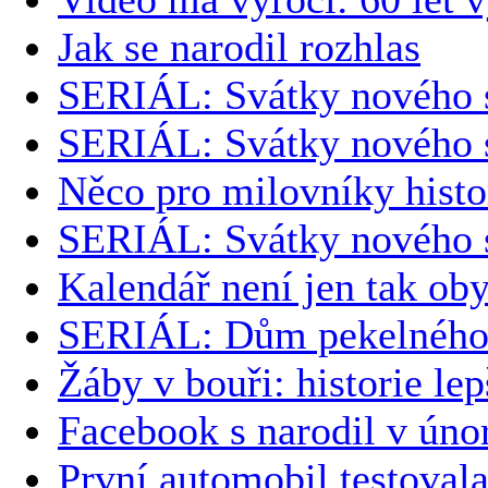
Jak se narodil rozhlas
SERIÁL: Svátky nového s
SERIÁL: Svátky nového s
Něco pro milovníky histo
SERIÁL: Svátky nového s
Kalendář není jen tak ob
SERIÁL: Dům pekelného 
Žáby v bouři: historie le
Facebook s narodil v úno
První automobil testoval